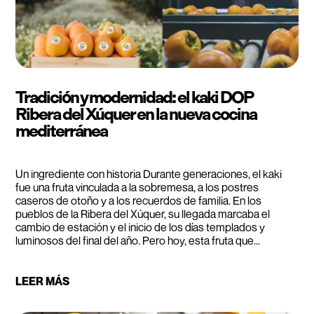
Tradición y modernidad: el kaki DOP
Ribera del Xúquer en la nueva cocina
mediterránea
Un ingrediente con historia Durante generaciones, el kaki
fue una fruta vinculada a la sobremesa, a los postres
caseros de otoño y a los recuerdos de familia. En los
pueblos de la Ribera del Xúquer, su llegada marcaba el
cambio de estación y el inicio de los días templados y
luminosos del final del año. Pero hoy, esta fruta que...
LEER MÁS