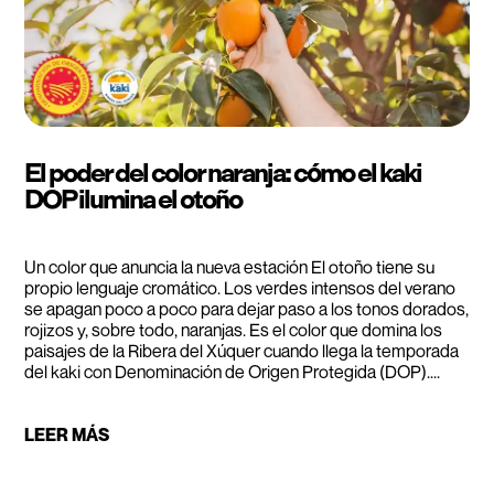
El poder del color naranja: cómo el kaki
DOP ilumina el otoño
Un color que anuncia la nueva estación El otoño tiene su
propio lenguaje cromático. Los verdes intensos del verano
se apagan poco a poco para dejar paso a los tonos dorados,
rojizos y, sobre todo, naranjas. Es el color que domina los
paisajes de la Ribera del Xúquer cuando llega la temporada
del kaki con Denominación de Origen Protegida (DOP)....
LEER MÁS