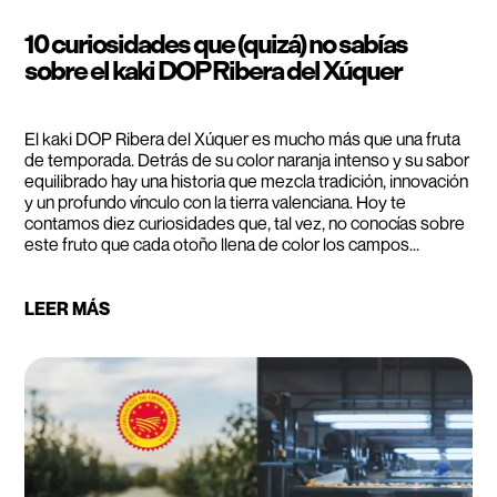
10 curiosidades que (quizá) no sabías
sobre el kaki DOP Ribera del Xúquer
El kaki DOP Ribera del Xúquer es mucho más que una fruta
de temporada. Detrás de su color naranja intenso y su sabor
equilibrado hay una historia que mezcla tradición, innovación
y un profundo vínculo con la tierra valenciana. Hoy te
contamos diez curiosidades que, tal vez, no conocías sobre
este fruto que cada otoño llena de color los campos...
LEER MÁS