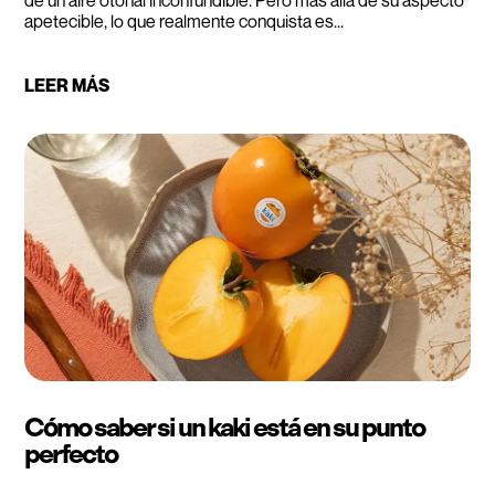
de un aire otoñal inconfundible. Pero más allá de su aspecto
apetecible, lo que realmente conquista es...
LEER MÁS
Cómo saber si un kaki está en su punto
perfecto