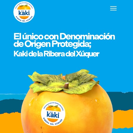
El único con Denominación
de Origen Protegida;
Kaki de la Ribera del Xúquer