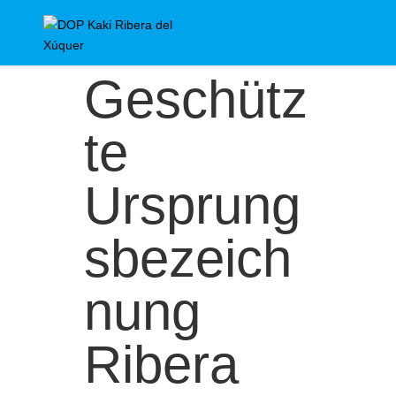
Geschütz
te
Ursprung
sbezeich
nung
Ribera