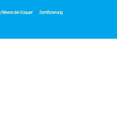
Ribera del Xúquer
Zertifizierung