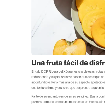
Una fruta fácil de disf
El kaki DOP Ribera del Xúquer es una de esas frutas q
redondeada y su piel brillante hacen que destaque en c
inconfundible. Pero más allá de su aspecto apetecible
una textura firme y crujiente que sorprende a quien l
Parte de su encanto reside en su sencillez. Basta con la
permite comerlo como una manzana o en trozos, sin m