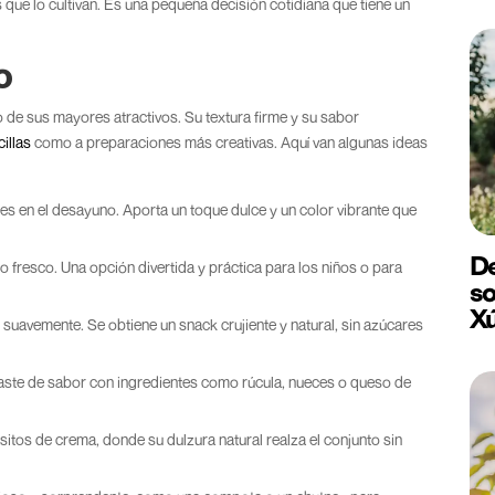
que lo cultivan. Es una pequeña decisión cotidiana que tiene un
o
 de sus mayores atractivos. Su textura firme y su sabor
illas
como a preparaciones más creativas. Aquí van algunas ideas
s en el desayuno. Aporta un toque dulce y un color vibrante que
De
 fresco. Una opción divertida y práctica para los niños o para
so
X
 suavemente. Se obtiene un snack crujiente y natural, sin azúcares
traste de sabor con ingredientes como rúcula, nueces o queso de
sitos de crema, donde su dulzura natural realza el conjunto sin