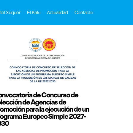
 del Xúquer
El Kaki
Actualidad
Contacto
nvocatoria de Concurso de
lección de Agencias de
omoción para la ejecución de un
ograma Europeo Simple 2027-
030