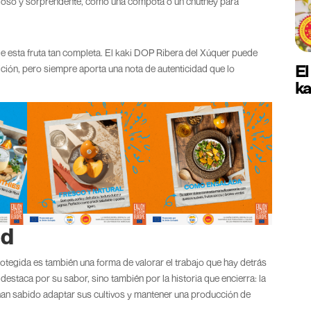
cioso y sorprendente, como una compota o un chutney para
 de esta fruta tan completa. El kaki DOP Ribera del Xúquer puede
El
ción, pero siempre aporta una nota de autenticidad que lo
ka
ad
egida es también una forma de valorar el trabajo que hay detrás
destaca por su sabor, sino también por la historia que encierra: la
 han sabido adaptar sus cultivos y mantener una producción de