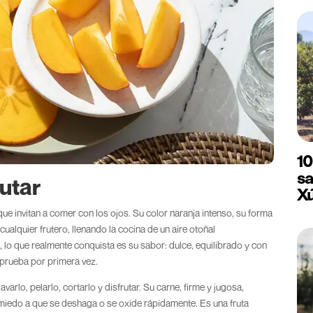
10
sa
rutar
X
ue invitan a comer con los ojos. Su color naranja intenso, su forma
ualquier frutero, llenando la cocina de un aire otoñal
, lo que realmente conquista es su sabor: dulce, equilibrado y con
o prueba por primera vez.
varlo, pelarlo, cortarlo y disfrutar. Su carne, firme y jugosa,
iedo a que se deshaga o se oxide rápidamente. Es una fruta