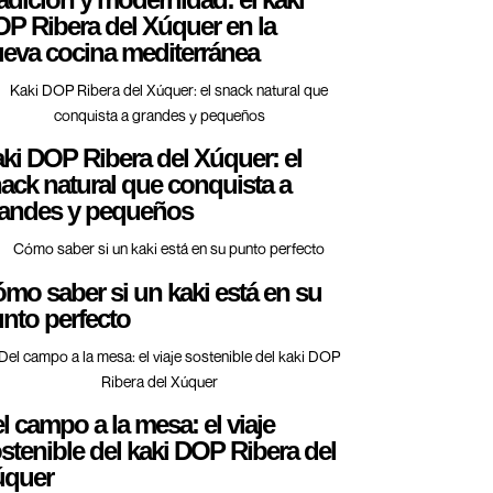
P Ribera del Xúquer en la
eva cocina mediterránea
ki DOP Ribera del Xúquer: el
ack natural que conquista a
andes y pequeños
mo saber si un kaki está en su
nto perfecto
l campo a la mesa: el viaje
stenible del kaki DOP Ribera del
úquer