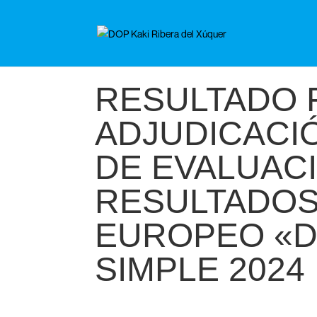
RESULTADO 
ADJUDICACI
DE EVALUAC
RESULTADO
EUROPEO «D
SIMPLE 2024