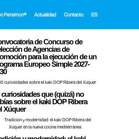
ki Persimon®
Actualidad
Contacto
ES
nvocatoria de Concurso de
lección de Agencias de
omoción para la ejecución de un
ograma Europeo Simple 2027-
30
 curiosidades que (quizá) no
bías sobre el kaki DOP Ribera
l Xúquer
adición y modernidad: el kaki