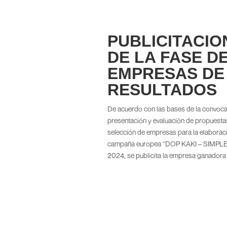
PUBLICITACIO
DE LA FASE D
EMPRESAS DE
RESULTADOS
De acuerdo con las bases de la convocato
presentación y evaluación de propuestas
selección de empresas para la elaboraci
campaña europea “DOP KAKI – SIMPLE 20
2024, se publicita la empresa ganadora