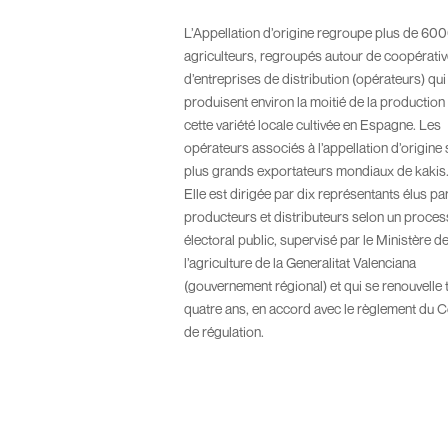
L’Appellation d’origine regroupe plus de 60
agriculteurs, regroupés autour de coopérativ
d’entreprises de distribution (opérateurs) qui
produisent environ la moitié de la production
cette variété locale cultivée en Espagne. Les
opérateurs associés à l’appellation d’origine 
plus grands exportateurs mondiaux de kakis
Elle est dirigée par dix représentants élus pa
producteurs et distributeurs selon un proce
électoral public, supervisé par le Ministère d
l’agriculture de la Generalitat Valenciana
(gouvernement régional) et qui se renouvelle 
quatre ans, en accord avec le règlement du C
de régulation.